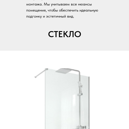
монтажа. Мы учитываем все нюансы
помещения, чтобы обеспечить идеальную
подгонку и эстетичный вид.
СТЕКЛО