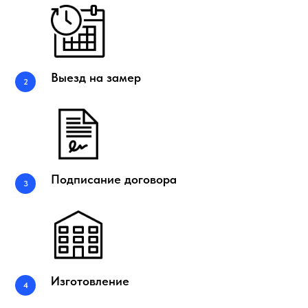
Выезд на замер
Подписание договора
Изготовление