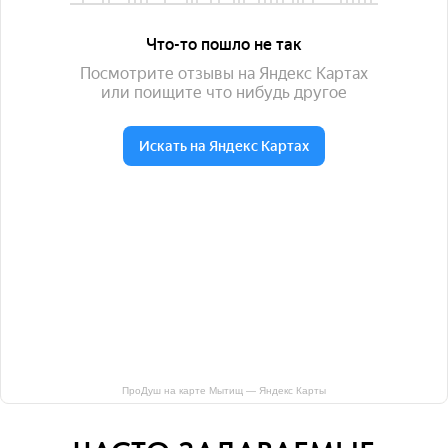
ПроДуш на карте Мытищ — Яндекс Карты