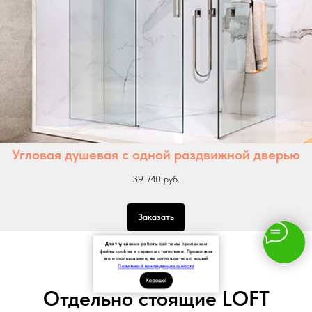
Угловая душевая с одной раздвижной дверью
39 740 руб.
Заказать
Для улучшения работы сайта мы применяем
файлы cookies и сервисы статистики. Продолжая
его использование, вы соглашаетесь с нашей
Политикой конфиденциальности
Хорошо!
Отдельно стоящие LOFT