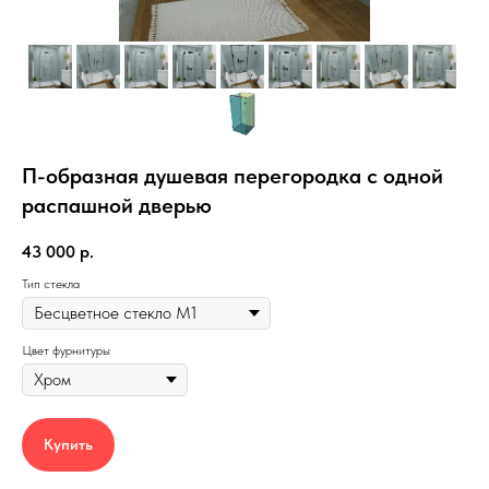
П-образная душевая перегородка с одной
распашной дверью
43 000
р.
Тип стекла
Цвет фурнитуры
Купить