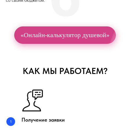
со своим бюджетом.
«Онлайн-калькулятор душевой»
КАК МЫ РАБОТАЕМ?
Получение заявки