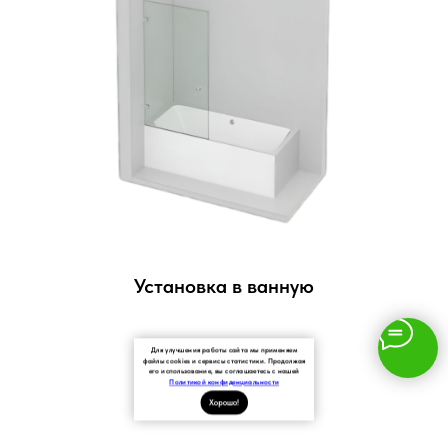
Установка в ванную
Для улучшения работы сайта мы применяем
файлы cookies и сервисы статистики. Продолжая
его использование, вы соглашаетесь с нашей
Политикой конфиденциальности
Хорошо!