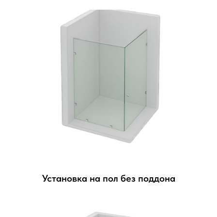
Установка на пол без поддона