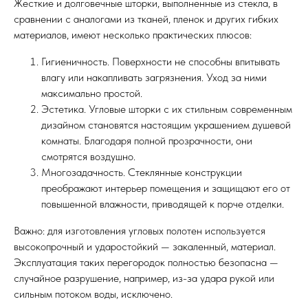
Жесткие и долговечные шторки, выполненные из стекла, в
сравнении с аналогами из тканей, пленок и других гибких
материалов, имеют несколько практических плюсов:
Гигиеничность. Поверхности не способны впитывать
влагу или накапливать загрязнения. Уход за ними
максимально простой.
Эстетика. Угловые шторки с их стильным современным
дизайном становятся настоящим украшением душевой
комнаты. Благодаря полной прозрачности, они
смотрятся воздушно.
Многозадачность. Стеклянные конструкции
преображают интерьер помещения и защищают его от
повышенной влажности, приводящей к порче отделки.
Важно: для изготовления угловых полотен используется
высокопрочный и ударостойкий — закаленный, материал.
Эксплуатация таких перегородок полностью безопасна —
случайное разрушение, например, из-за удара рукой или
сильным потоком воды, исключено.