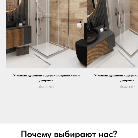
Угловая душевая с двумя раздвижными
Угловая душевая с двумя
дверями
дверями
Фото №1
Фото №2
Почему выбирают нас?