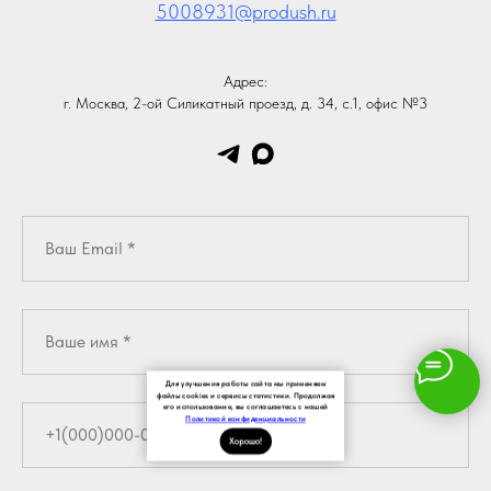
5008931@prodush.ru
Адрес:
г. Москва, 2-ой Силикатный проезд, д. 34, с.1, офис №3
Для улучшения работы сайта мы применяем
файлы cookies и сервисы статистики. Продолжая
его использование, вы соглашаетесь с нашей
Политикой конфиденциальности
Хорошо!