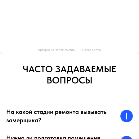
ПроДуш на карте Мытищ — Яндекс Карты
ЧАСТО ЗАДАВАЕМЫЕ
ВОПРОСЫ
На какой стадии ремонта вызывать
замерщика?
Нужна ли подготовка помещения