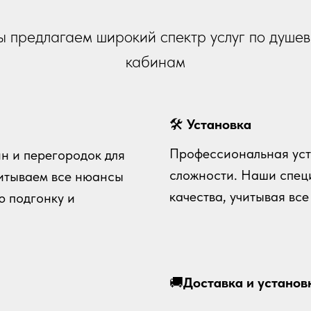
 предлагаем широкий спектр услуг по душе
кабинам
🛠
Установка
Профессиональная уст
н и перегородок для
сложности. Наши спец
читываем все нюансы
качества, учитывая вс
ю подгонку и
🚚
Доставка и установ