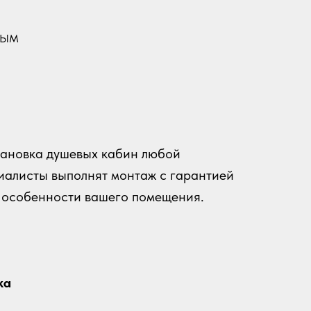
вым
ановка душевых кабин любой
иалисты выполнят монтаж с гарантией
е особенности вашего помещения.
ка