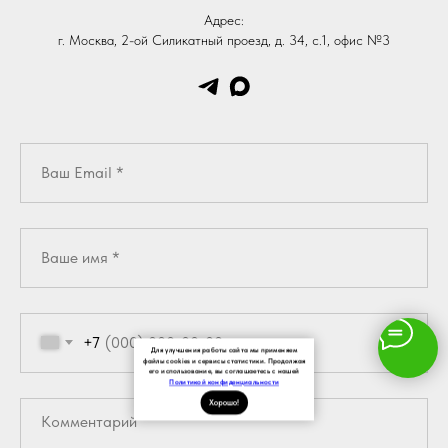
Адрес:
г. Москва, 2-ой Силикатный проезд, д. 34, с.1, офис №3
+7
Для улучшения работы сайта мы применяем
файлы cookies и сервисы статистики. Продолжая
его использование, вы соглашаетесь с нашей
Политикой конфиденциальности
Хорошо!