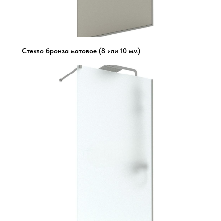
Стекло бронза матовое (8 или 10 мм)