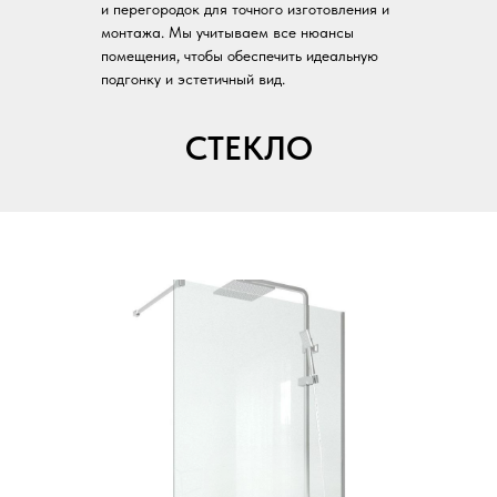
и перегородок для точного изготовления и
монтажа. Мы учитываем все нюансы
помещения, чтобы обеспечить идеальную
подгонку и эстетичный вид.
СТЕКЛО