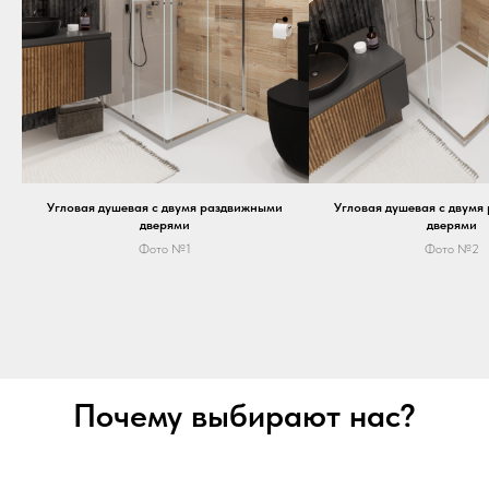
Угловая душевая с двумя раздвижными
Угловая душевая с двумя
дверями
дверями
Фото №1
Фото №2
Почему выбирают нас?