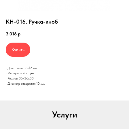
КН-016. Ручка-кноб
3 016
р.
Купить
• Для стекла : 6-12 мм
• Материал -Латунь
• Размер 36x36х30
• Диаметр отверстия 10 мм
Услуги