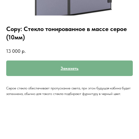
Copy: Стекло тонированное в массе серое
(10мм)
13 000
р.
Заказать
Серое стекло обеспечивает пропускание света, при этом будущая кабина будет
затемнена, обычно для такого стекла подбирают фурнитуру в черный цвет.